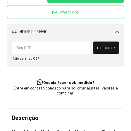
Whats App
MEIOS DE ENVIO
Alterar CEP
CALCULAR
Não sei meu CEP
Deseja fazer sob medida?
Entre em contato conosco para solicitar ajustes! Valores a
combinar.
Descrição