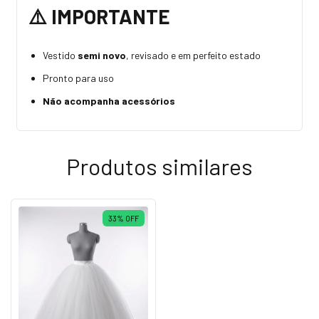
⚠️
IMPORTANTE
Vestido
semi novo
, revisado e em perfeito estado
Pronto para uso
Não acompanha acessórios
Produtos similares
33
%
OFF