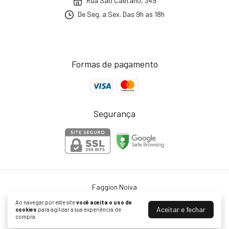
Rua São Caetano, 349
De Seg. a Sex. Das 9h as 18h
Formas de pagamento
Segurança
Faggion Noiva
©2026. Faggion Noiva - 54319561000187. Todos os direitos reservados.
Ao navegar por este site
você aceita o uso de
Aceitar e fechar
cookies
para agilizar a sua experiência de
compra.