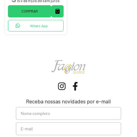
10
x de
R$39,99
sem juros
COMPRAR
Whats App
Receba nossas novidades por e-mail