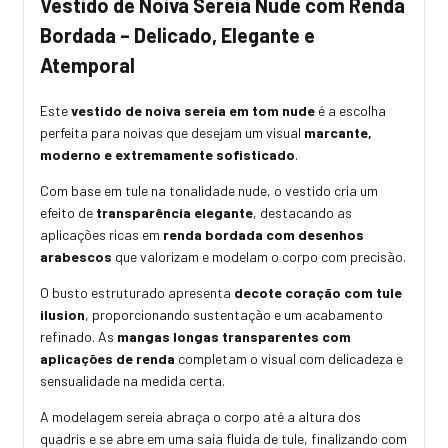
Vestido de Noiva Sereia Nude com Renda
Bordada – Delicado, Elegante e
Atemporal
Este
vestido de noiva sereia em tom nude
é a escolha
perfeita para noivas que desejam um visual
marcante,
moderno e extremamente sofisticado
.
Com base em tule na tonalidade nude, o vestido cria um
efeito de
transparência elegante
, destacando as
aplicações ricas em
renda bordada com desenhos
arabescos
que valorizam e modelam o corpo com precisão.
O busto estruturado apresenta
decote coração com tule
ilusion
, proporcionando sustentação e um acabamento
refinado. As
mangas longas transparentes com
aplicações de renda
completam o visual com delicadeza e
sensualidade na medida certa.
A modelagem sereia abraça o corpo até a altura dos
quadris e se abre em uma saia fluida de tule, finalizando com