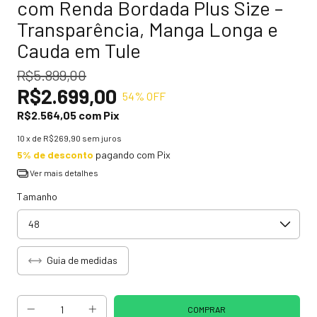
com Renda Bordada Plus Size –
Transparência, Manga Longa e
Cauda em Tule
R$5.899,00
R$2.699,00
54
% OFF
R$2.564,05
com
Pix
10
x de
R$269,90
sem juros
5% de desconto
pagando com Pix
Ver mais detalhes
Tamanho
Guia de medidas