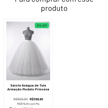
produto
33
%
OFF
Saiote Anágua de Tule
Armação Modelo Princesa
R$600,00
R$399,90
R$379,91
com
Pix