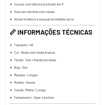
Costas com decote profundo em V
Saia em tule leve com cauda
Visual moderno e sensual na medida certa
📏
INFORMAÇÕES TÉCNICAS
Tamanho: 48
Cor: Nude com renda branca
Tecido: Tule + Renda bordada
Bojo: Sim
Mangas: Longas
Modelo: Sereia
Cauda: Média / Longa
Fechamento: Zíper e botões