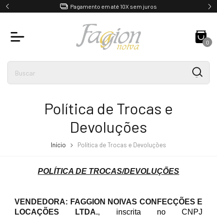
Pagamento em até 10X sem juros
0
Política de Trocas e
Devoluções
Início
Política de Trocas e Devoluções
POLÍTICA DE TROCAS/DEVOLUÇÕES
VENDEDORA:
FAGGION NOIVAS CONFECÇÕES E
LOCAÇÕES LTDA.
, inscrita no CNPJ