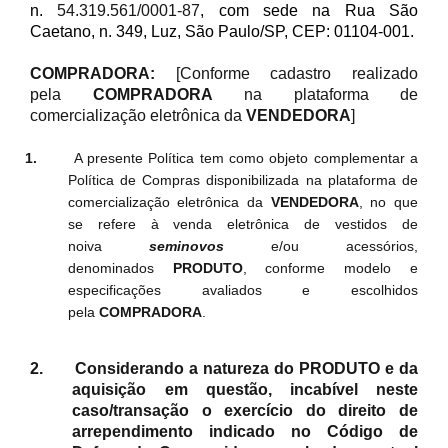
n.
54.319.561/0001-87
, com sede na Rua São
Caetano, n. 349, Luz, São Paulo/SP, CEP: 01104-001.
COMPRADORA:
[Conforme cadastro realizado
pela
COMPRADORA
na plataforma de
comercialização eletrônica da
VENDEDORA
]
1.
A presente Política tem como objeto complementar a
Política de Compras disponibilizada na plataforma de
comercialização eletrônica da
VENDEDORA
, no que
se refere à venda eletrônica de vestidos de
noiva
seminovos
e/ou acessórios,
denominados
PRODUTO
, conforme modelo e
especificações avaliados e escolhidos
pela
COMPRADORA
.
2.
Considerando a natureza do PRODUTO e da
aquisição em questão, incabível neste
caso/transação o exercício do direito de
arrependimento indicado no Código de