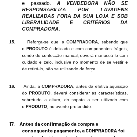
e passado.
A VENDEDORA NÃO SE
RESPONSABILIZA POR LAVAGENS
REALIZADAS FORA DA SUA LOJA E SOB
LIBERALIDADE E CRITÉRIOS DA
COMPRADORA.
15.
Reforça-se que,
a
COMPRADORA
, sabendo que
o
PRODUTO
é delicado e com componentes frágeis,
sendo de confecção manual, deverá manuseá-lo com
cuidado e zelo, inclusive no momento de se vestir e
de retirá-lo, não se utilizando de força.
16.
Ainda, a
COMPRADORA
, antes da efetiva aquisição
do
PRODUTO
, deverá considerar as características,
sobretudo a altura, do sapato a ser utilizado com
o
PRODUTO
, no evento pretendido.
17.
Antes da confirmação da compra e
consequente pagamento, a COMPRADORA foi