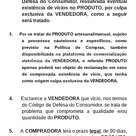
Defesa do Consumidor, ressalvada eventual
existência de vícios no PRODUTO, por culpa
exclusiva da VENDEDORA, como a seguir
será tratado.
3.
Por se tratar de PRODUTO artesanal/manual, sujeito
a processos cautelosos e específicos, como
previsto na Política de Compras, também
disponibilizada
na plataforma de comercialização
eletrônica da VENDEDORA,
o referido PRODUTO
apenas poderá ser objeto de reclamação em caso
de comprovada existência de vício, que tenha
como origem culpa exclusiva da VENDEDORA.
4.
Esclarece a
VENDEDORA
que vício, nos termos
do Código de Defesa do Consumidor, se trata de
problema que comprometa a qualidade e/ou
quantidade do
PRODUTO
.
5.
A
COMPRADORA
terá o prazo
legal
, de 90 dias,