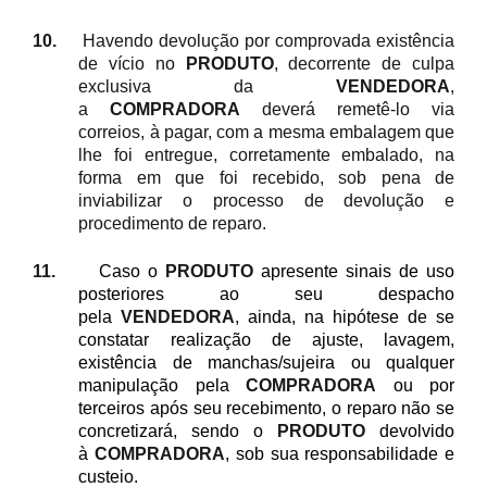
10.
Havendo devolução por comprovada existência
de vício no
PRODUTO
, decorrente de culpa
exclusiva da
VENDEDORA
,
a
COMPRADORA
deverá remetê-lo via
correios, à pagar, com a mesma embalagem que
lhe foi entregue, corretamente embalado, na
forma em que foi recebido, sob pena de
inviabilizar o processo de devolução e
procedimento de reparo.
11.
Caso
o
PRODUTO
apresente sinais de uso
posteriores ao seu despacho
pela
VENDEDORA
, ainda, na hipótese de se
constatar realização de ajuste, lavagem,
existência de manchas/sujeira ou qualquer
manipulação pela
COMPRADORA
ou por
terceiros após seu recebimento, o reparo não se
concretizará, sendo o
PRODUTO
devolvido
à
COMPRADORA
, sob sua responsabilidade e
custeio.