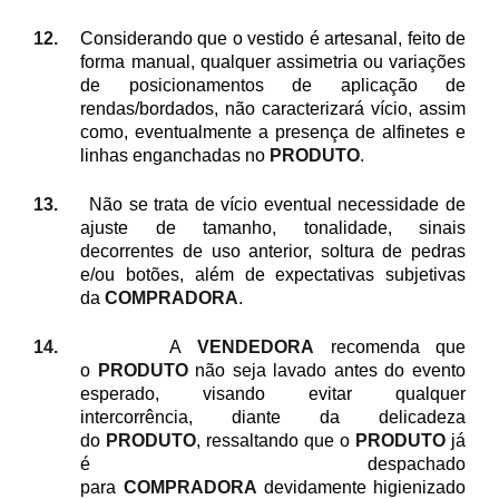
12.
Considerando que o vestido é artesanal, feito de
forma manual, qualquer assimetria ou variações
de posicionamentos de aplicação de
rendas/bordados, não caracterizará vício, assim
como, eventualmente a presença de alfinetes e
linhas enganchadas no
PRODUTO
.
13.
Não se trata de vício eventual necessidade de
ajuste de tamanho, tonalidade, sinais
decorrentes de uso anterior, soltura de pedras
e/ou botões, além de expectativas subjetivas
da
COMPRADORA
.
14.
A
VENDEDORA
recomenda que
o
PRODUTO
não seja lavado antes do evento
esperado, visando evitar qualquer
intercorrência, diante da delicadeza
do
PRODUTO
, ressaltando que o
PRODUTO
já
é despachado
para
COMPRADORA
devidamente higienizado